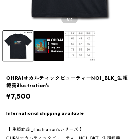
1
/3
OHRAIオカルティックビューティーNOI_BLK_生賴
範義illustration's
¥7,500
International shipping available
【 生賴範義_illustration'sシリーズ 】
OHRAIオカルティックビューティーNOI_BKT_生賴範義