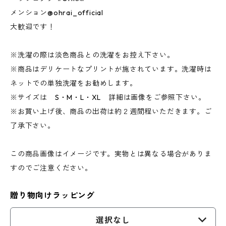
メンション@ohrai_official
大歓迎です！
※洗濯の際は淡色商品との洗濯をお控え下さい。
※商品はデリケートなプリントが施されています。洗濯時は
ネットでの単独洗濯をお勧めします。
※サイズは S・M・L・XL 詳細は画像をご参照下さい。
※お買い上げ後、商品の出荷は約２週間程いただきます。ご
了承下さい。
この商品画像はイメージです。実物とは異なる場合がありま
すのでご注意ください。
贈り物向けラッピング
選択なし